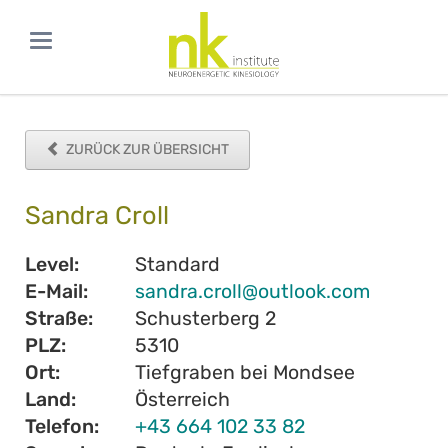
ZURÜCK ZUR ÜBERSICHT
Sandra Croll
Level:
Standard
E-Mail:
sandra.croll@outlook.com
Straße:
Schusterberg 2
PLZ:
5310
Ort:
Tiefgraben bei Mondsee
Land:
Österreich
Telefon:
+43 664 102 33 82