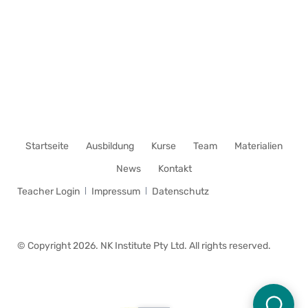
Navigation
Startseite
Ausbildung
Kurse
Team
Materialien
überspringen
News
Kontakt
Navigation
Teacher Login
Impressum
Datenschutz
überspringen
© Copyright 2026. NK Institute Pty Ltd. All rights reserved.