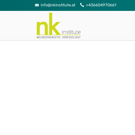
info@nkinstitute.at
+436604970661