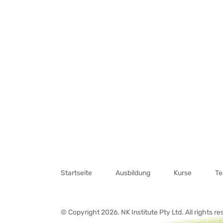
Navigation
überspringen
Startseite
Ausbildung
Kurse
T
© Copyright 2026. NK Institute Pty Ltd. All rights re