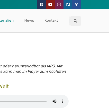
Navigation
überspringen
erialien
News
Kontakt
ar oder herunterladbar als MP3. Mit
des kann man im Player zum nächsten
Welt