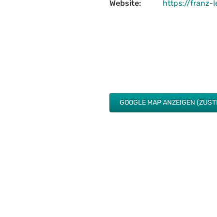
Website:
https://franz-l
GOOGLE MAP ANZEIGEN (ZUS