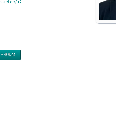
eckel.de/
TIMMUNG)