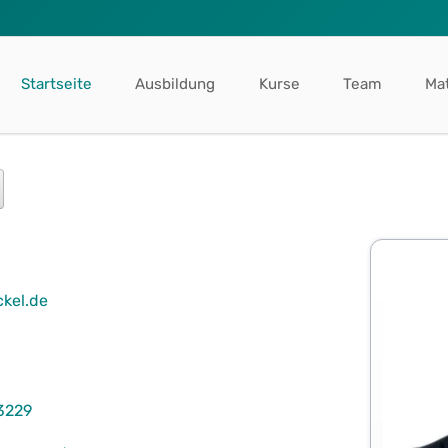
Startseite
Ausbildung
Kurse
Team
Mat
ckel.de
3229