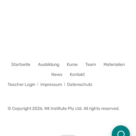
Navigation
Startseite
Ausbildung
Kurse
Team
Materialien
überspringen
News
Kontakt
Navigation
Teacher Login
Impressum
Datenschutz
überspringen
© Copyright 2026. NK Institute Pty Ltd. All rights reserved.