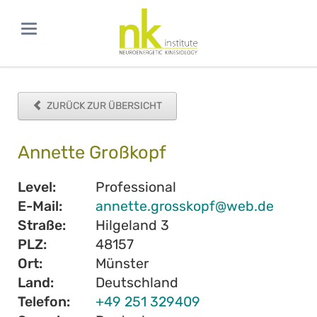
ZURÜCK ZUR ÜBERSICHT
Annette Großkopf
Level:
Professional
E-Mail:
annette.grosskopf@web.de
Straße:
Hilgeland 3
PLZ:
48157
Ort:
Münster
Land:
Deutschland
Telefon:
+49 251 329409