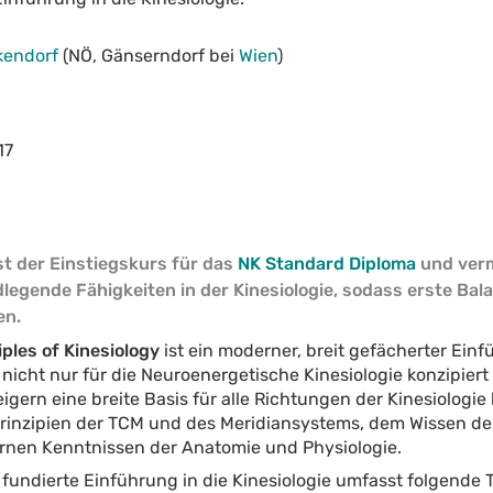
kendorf
(NÖ, Gänserndorf bei
Wien
)
17
st der Einstiegskurs für das
NK Standard Diploma
und vermi
legende Fähigkeiten in der Kinesiologie, sodass erste Ba
en.
iples of Kinesiology
ist ein moderner, breit gefächerter Ein
 nicht nur für die Neuroenergetische Kinesiologie konzipier
eigern eine breite Basis für alle Richtungen der Kinesiologie 
rinzipien der TCM und des Meridiansystems, dem Wissen de
nen Kenntnissen der Anatomie und Physiologie.
 fundierte Einführung in die Kinesiologie umfasst folgende