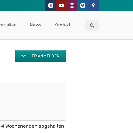
Navigation
überspringen
erialien
News
Kontakt
HIER ANMELDEN
an 4 Wochenenden abgehalten