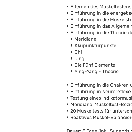
Erlernen des Muskeltestens
Einführung in die energeti
Einführung in die Muskelst
Einführung in das Allgeme
Einführung in die Theorie de
Meridiane
Akupunkturpunkte
Chi
Jing
Die Fünf Elemente
Ying-Yang - Theorie
Einführung in die Chakren 
Einführung in Neuroreflexe
Testung eines Indikatormus
Meridiane: Muskeltest-Bez
20 Muskeltests für unters
Reaktives Muskel-Balancie
Dauer:
8 Tage (inkl. Supervis