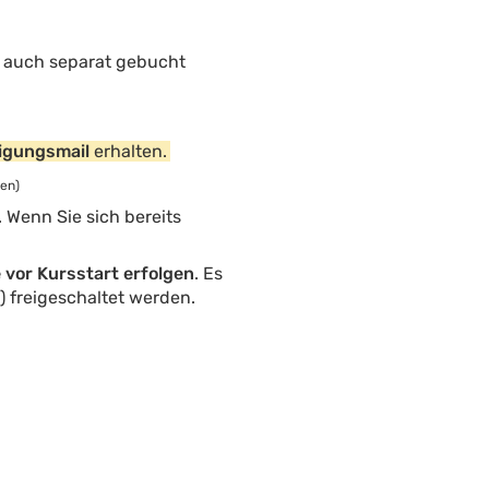
er auch separat gebucht
igungsmail
erhalten.
en)
Wenn Sie sich bereits
vor Kursstart erfolgen
. Es
%) freigeschaltet werden.