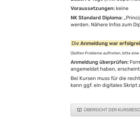
Voraussetzungen:
keine
NK Standard Diploma:
„Princi
werden. Nähere Infos zum Di
Die
Anmeldung war erfolgre
(Sollten Probleme auftreten, bitte eine
Anmeldung überprüfen:
Form
angemeldet haben, erscheint 
Bei Kursen muss für die recht
kann ggf. ein digitales Skrip
ÜBERSICHT DER KURSBES