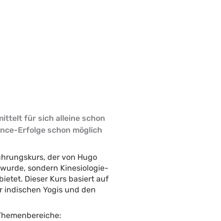
ttelt für sich alleine schon
lance-Erfolge schon möglich
führungskurs, der von Hugo
t wurde, sondern Kinesiologie-
bietet. Dieser Kurs basiert auf
r indischen Yogis und den
 Themenbereiche: