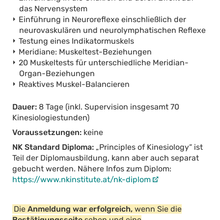
das Nervensystem
Einführung in Neuroreflexe einschließlich der
neurovaskulären und neurolymphatischen Reflexe
Testung eines Indikatormuskels
Meridiane: Muskeltest-Beziehungen
20 Muskeltests für unterschiedliche Meridian-
Organ-Beziehungen
Reaktives Muskel-Balancieren
Dauer:
8 Tage (inkl. Supervision insgesamt 70
Kinesiologiestunden)
Voraussetzungen:
keine
NK Standard Diploma:
„Principles of Kinesiology“ ist
Teil der Diplomausbildung, kann aber auch separat
gebucht werden. Nähere Infos zum Diplom:
https://www.nkinstitute.at/nk-diplom
Die
Anmeldung war erfolgreich,
wenn Sie die
Bestätigungsseite
sehen und eine