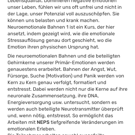
Lebensqualität. Dominieren negative Emotionen
unser Leben, fühlen wir uns oft unfrei und nicht in
der Lage, unser Potenzial voll auszuschöpfen. Sie
können uns belasten und krank machen.
Neuroemotionale Bahnen 1 ist ein Kurs, der hier
ansetzt, indem gezeigt wird, wie die emotionale
Stressauflösung genau dort geschieht, wo die
Emotion ihren physischen Ursprung hat.
Die neuroemotionalen Bahnen und die beteiligten
Gehirnkerne unserer Primär-Emotionen werden
genauestens erarbeitet. Bahnen der Angst, Wut,
Fürsorge, Suche (Motivation) und Panik werden von
Kern zu Kern genau verfolgt, formatiert und
entstresst. Dabei werden nicht nur die Kerne auf ihre
neuronale Zusammensetzung, ihre DNA,
Energieversorgung usw. untersucht, sondern es
werden auch beteiligte Neurotransmitter überprüft
und, wenn nötig, entstresst. So ermöglicht das
Arbeiten mit
NEPS
tiefgreifende Veränderungen im
emotionalen Erleben.