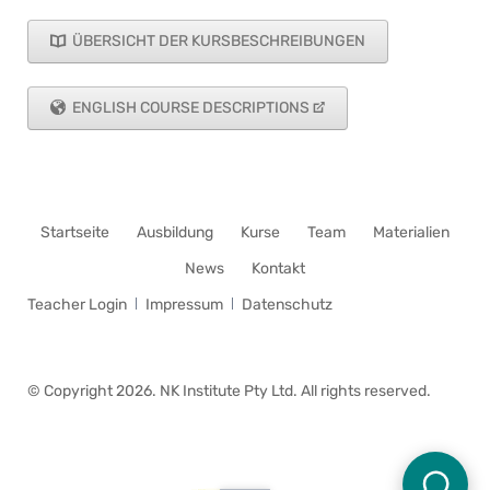
ÜBERSICHT DER KURSBESCHREIBUNGEN
ENGLISH COURSE DESCRIPTIONS
Navigation
Startseite
Ausbildung
Kurse
Team
Materialien
überspringen
News
Kontakt
Navigation
Teacher Login
Impressum
Datenschutz
überspringen
© Copyright 2026. NK Institute Pty Ltd. All rights reserved.