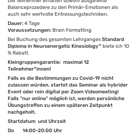
Die Teilnehmer erhalten sowohl ausgefeilte
Balanceprozedere zu den Primär-Emotionen als
auch sehr wertvolle Entressungstechniken.
Dauer:
4 Tage
Voraussetzungen:
Brain Formatting
Bei Buchung des gesamten Lehrganges
Standard
Diploma in Neuroenergetic Kinesiology™
biete ich 10
% Rabatt.
Kleingruppengarantie: maximal 12
Teilnehmer*innen!
Falls es die Bestimmungen zu Covid-19 nicht
zulassen würden, startet das Seminar als hybrider
Event oder rein digital per Zoom Videomeeting!
Falls “nur online” möglich ist, werden persönliche
Übungstreffen zu einem späteren Zeitpunkt
nachgeholt.
Startdatum und Uhrzeit
Do 14:00-20:00 Uhr