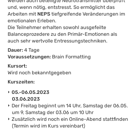
werden auch beteiligte Neurotransmitter überprüft
und, wenn nötig, entstresst. So ermöglicht das
Arbeiten mit
NEPS
tiefgreifende Veränderungen im
emotionalen Erleben.
Die Teilnehmer erhalten sowohl ausgefeilte
Balanceprozedere zu den Primär-Emotionen als
auch sehr wertvolle Entressungstechniken.
Dauer:
4 Tage
Voraussetzungen:
Brain Formatting
Kursort:
Wird noch bekanntgegeben
Kurszeiten:
05.-06.05.2023
03.06.2023
Der Freitag beginnt um 14 Uhr, Samstag der 06.05.
um 9, Samstag der 03.06 um 10 Uhr
Zusätzlich wird noch ein Online-Abend stattfinden
(Termin wird im Kurs vereinbart)