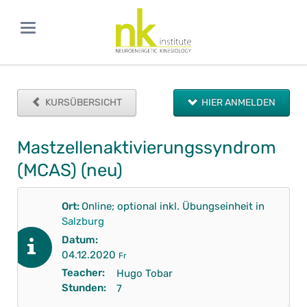
KURSÜBERSICHT
HIER ANMELDEN
Mastzellenaktivierungssyndrom
(MCAS) (neu)
Ort:
Online; optional inkl. Übungseinheit in
Salzburg
Datum:
04.12.2020
Fr
Teacher:
Hugo Tobar
Stunden:
7