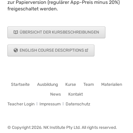
zur Papierversion (regulärer App-Preis minus 20%)
freigeschaltet werden.
ÜBERSICHT DER KURSBESCHREIBUNGEN
ENGLISH COURSE DESCRIPTIONS
Navigation
Startseite
Ausbildung
Kurse
Team
Materialien
überspringen
News
Kontakt
Navigation
Teacher Login
Impressum
Datenschutz
überspringen
© Copyright 2026. NK Institute Pty Ltd. All rights reserved.