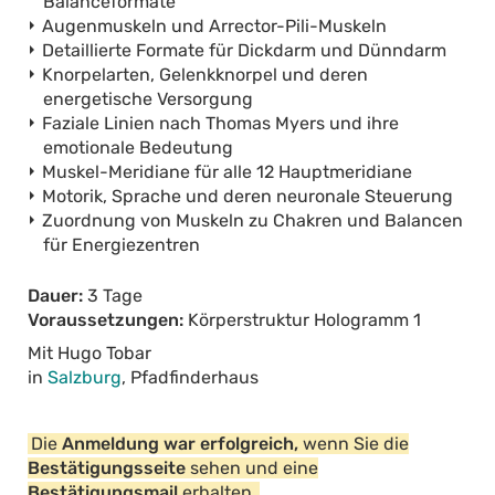
Balanceformate
Augenmuskeln und Arrector-Pili-Muskeln
Detaillierte Formate für Dickdarm und Dünndarm
Knorpelarten, Gelenkknorpel und deren
energetische Versorgung
Faziale Linien nach Thomas Myers und ihre
emotionale Bedeutung
Muskel-Meridiane für alle 12 Hauptmeridiane
Motorik, Sprache und deren neuronale Steuerung
Zuordnung von Muskeln zu Chakren und Balancen
für Energiezentren
Dauer:
3 Tage
Voraussetzungen:
Körperstruktur Hologramm 1
Mit Hugo Tobar
in
Salzburg
, Pfadfinderhaus
Die
Anmeldung war erfolgreich,
wenn Sie die
Bestätigungsseite
sehen und eine
Bestätigungsmail
erhalten.