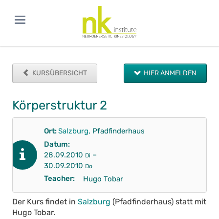
KURSÜBERSICHT
HIER ANMELDEN
Körperstruktur 2
Ort:
Salzburg
, Pfadfinderhaus
Datum:
–
28.09.2010
Di
30.09.2010
Do
Teacher:
Hugo Tobar
Der Kurs findet in
Salzburg
(Pfadfinderhaus) statt mit
Hugo Tobar.