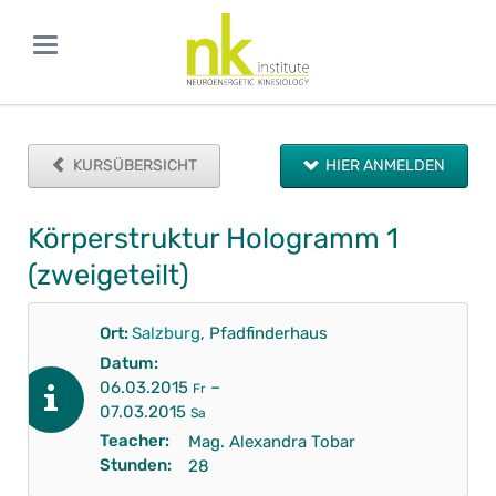
KURSÜBERSICHT
HIER ANMELDEN
Körperstruktur Hologramm 1
(zweigeteilt)
Ort:
Salzburg
, Pfadfinderhaus
Datum:
–
06.03.2015
Fr
07.03.2015
Sa
Teacher:
Mag. Alexandra Tobar
Stunden:
28