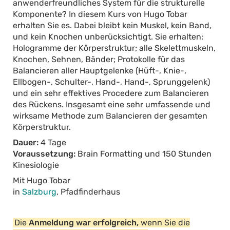
anwenderfreundliches System für die strukturelle
Komponente? In diesem Kurs von Hugo Tobar
erhalten Sie es. Dabei bleibt kein Muskel, kein Band,
und kein Knochen unberücksichtigt. Sie erhalten:
Hologramme der Körperstruktur; alle Skelettmuskeln,
Knochen, Sehnen, Bänder; Protokolle für das
Balancieren aller Hauptgelenke (Hüft-, Knie-,
Ellbogen-, Schulter-, Hand-, Hand-, Sprunggelenk)
und ein sehr effektives Procedere zum Balancieren
des Rückens. Insgesamt eine sehr umfassende und
wirksame Methode zum Balancieren der gesamten
Körperstruktur.
Dauer:
4 Tage
Voraussetzung:
Brain Formatting und 150 Stunden
Kinesiologie
Mit Hugo Tobar
in
Salzburg
, Pfadfinderhaus
Die
Anmeldung war erfolgreich,
wenn Sie die