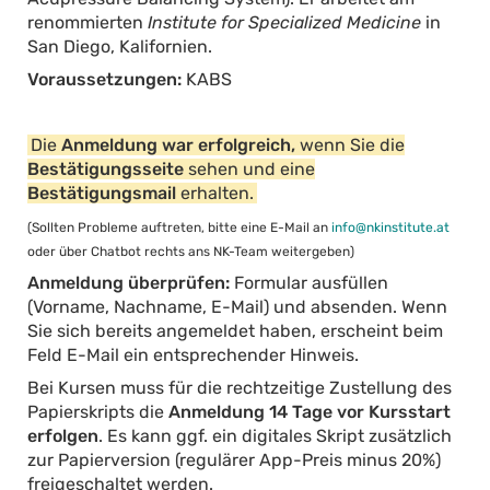
renommierten
Institute for Specialized Medicine
in
San Diego, Kalifornien.
Voraussetzungen:
KABS
Die
Anmeldung war erfolgreich,
wenn Sie die
Bestätigungsseite
sehen und eine
Bestätigungsmail
erhalten.
(Sollten Probleme auftreten, bitte eine E-Mail an
info@nkinstitute.at
oder über Chatbot rechts ans NK-Team weitergeben)
Anmeldung überprüfen:
Formular ausfüllen
(Vorname, Nachname, E-Mail) und absenden. Wenn
Sie sich bereits angemeldet haben, erscheint beim
Feld E-Mail ein entsprechender Hinweis.
Bei Kursen muss für die rechtzeitige Zustellung des
Papierskripts die
Anmeldung 14 Tage vor Kursstart
erfolgen
. Es kann ggf. ein digitales Skript zusätzlich
zur Papierversion (regulärer App-Preis minus 20%)
freigeschaltet werden.