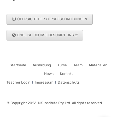
ÜBERSICHT DER KURSBESCHREIBUNGEN
ENGLISH COURSE DESCRIPTIONS
Navigation
Startseite
Ausbildung
Kurse
Team
Materialien
überspringen
News
Kontakt
Navigation
Teacher Login
Impressum
Datenschutz
überspringen
© Copyright 2026. NK Institute Pty Ltd. All rights reserved.