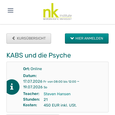
KURSÜBERSICHT
HIER ANMELDEN
KABS und die Psyche
Ort:
Online
Datum:
–
17.07.2026
Fr
von 08:00 bis 12:00
19.07.2026
So
Teacher:
Steven Hansen
Stunden:
21
Kosten:
450
EUR
inkl. USt.