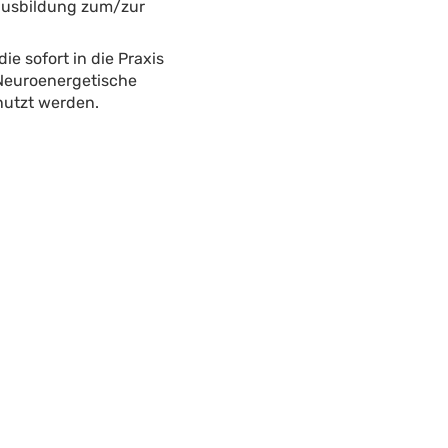
dausbildung zum/zur
ie sofort in die Praxis
 Neuroenergetische
nutzt werden.