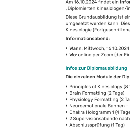
Am 16.10.2024 findet ein
Inf
„Diplomierten Kinesiologen/in
Diese Grundausbildung ist eine
umgesetzt werden kann. Dies 
Kinesiologie (Fortgeschritte
Informationsabend:
Wann
: Mittwoch, 16.10.2024
Wo
: online per Zoom (der E
Infos zur Diplomausbildung
Die einzelnen Module der Di
Principles of Kinesiology (8
Brain Formatting (2 Tage)
Physiology Formatting (2 Ta
Neuroemotionale Bahnen – 
Chakra Hologramm 1 (4 Tage
2 Supervisionsabende nach
Abschlussprüfung (1 Tag)