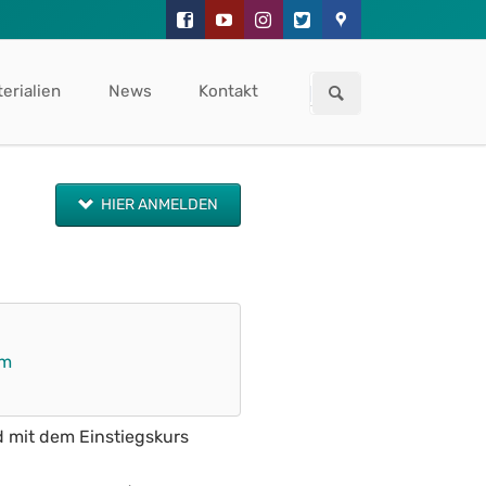
Navigation
überspringen
erialien
News
Kontakt
HIER ANMELDEN
um
d mit dem Einstiegskurs