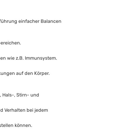
hführung einfacher Balancen
bereichen.
men wie z.B. Immunsystem.
kungen auf den Körper.
 Hals-, Stirn- und
d Verhalten bei jedem
stellen können.