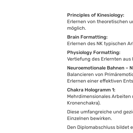
Principles of Kinesiology:
Erlernen von theoretischen u
möglich.
Brain Formatting:
Erlernen des NK typischen Ar
Physiology Formatting:
Vertiefung des Erlernten aus
Neuroemotionale Bahnen – N
Balancieren von Primäremotio
Erlernen einer effektiven En
Chakra Hologramm 1:
Mehrdimensionales Arbeiten m
Kronenchakra).
Diese umfangreiche und gezie
Einzelnen bewirken.
Den Diplomabschluss bildet e