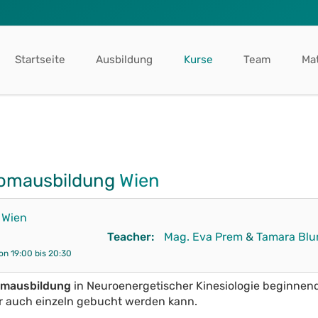
Startseite
Ausbildung
Kurse
Team
Mat
lomausbildung
Wien
r
Wien
Teacher:
Mag. Eva Prem
&
Tamara Bl
on 19:00 bis 20:30
omausbildung
in Neuroenergetischer Kinesiologie beginnen
der auch einzeln gebucht werden kann.