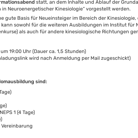
ormationsabend
statt, an dem Inhalte und Ablauf der Grun
 in Neuroenergetischer Kinesiologie“ vorgestellt werden.
 gute Basis für Neueinsteiger im Bereich der Kinesiologie, d
kann sowohl für die weiteren Ausbildungen im Institut für
nenkurse) als auch für andere kinesiologische Richtungen ge
 um 19:00 Uhr (Dauer ca. 1,5 Stunden)
inladungslink wird nach Anmeldung per Mail zugeschickt)
plomausbildung sind:
 Tage)
ge)
NEPS 1 (4 Tage)
)
 Vereinbarung