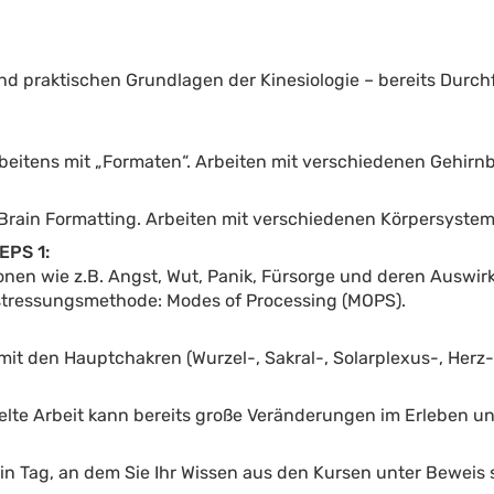
nd praktischen Grundlagen der Kinesiologie – bereits Durc
beitens mit „Formaten“. Arbeiten mit verschiedenen Gehirn
 Brain Formatting. Arbeiten mit verschiedenen Körpersyste
EPS 1:
nen wie z.B. Angst, Wut, Panik, Fürsorge und deren Auswir
tstressungsmethode: Modes of Processing (MOPS).
it den Hauptchakren (Wurzel-, Sakral-, Solarplexus-, Herz-,
lte Arbeit kann bereits große Veränderungen im Erleben un
in Tag, an dem Sie Ihr Wissen aus den Kursen unter Beweis 