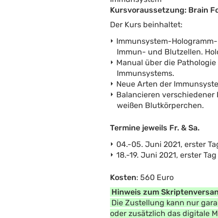
Kursvoraussetzung: Brain Fo
Der Kurs beinhaltet:
Immunsystem-Hologramm-Man
Immun- und Blutzellen. Ho
Manual über die Pathologie
Immunsystems.
Neue Arten der Immunsyste
Balancieren verschiedener
weißen Blutkörperchen.
Termine jeweils Fr. & Sa.
04.-05. Juni 2021, erster Ta
18.-19. Juni 2021, erster Tag
Kosten
: 560 Euro
Hinweis zum Skriptenversan
Die Zustellung kann nur gara
oder zusätzlich das digitale 