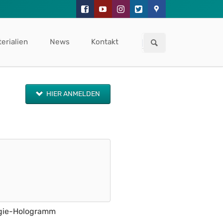
Navigation
überspringen
erialien
News
Kontakt
HIER ANMELDEN
logie-Hologramm