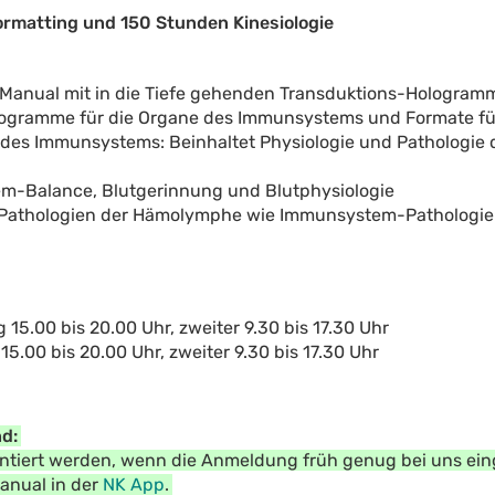
rmatting und 150 Stunden Kinesiologie
ual mit in die Tiefe gehenden Transduktions-Hologramm
logramme für die Organe des Immunsystems und Formate f
 des Immunsystems: Beinhaltet Physiologie und Pathologie 
m-Balance, Blutgerinnung und Blutphysiologie
 Pathologien der Hämolymphe wie Immunsystem-Pathologien
g 15.00 bis 20.00 Uhr, zweiter 9.30 bis 17.30 Uhr
 15.00 bis 20.00 Uhr, zweiter 9.30 bis 17.30 Uhr
d:
ntiert werden, wenn die Anmeldung früh genug bei uns einge
Manual in der
NK App
.