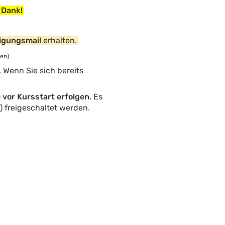
n Dank!
igungsmail
erhalten.
en)
Wenn Sie sich bereits
vor Kursstart erfolgen
. Es
%) freigeschaltet werden.