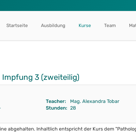
Startseite
Ausbildung
Kurse
Team
Mat
mpfung 3 (zweiteilig)
Teacher:
Mag. Alexandra Tobar
–
Stunden:
28
ine abgehalten. Inhaltlich entspricht der Kurs dem "Patho