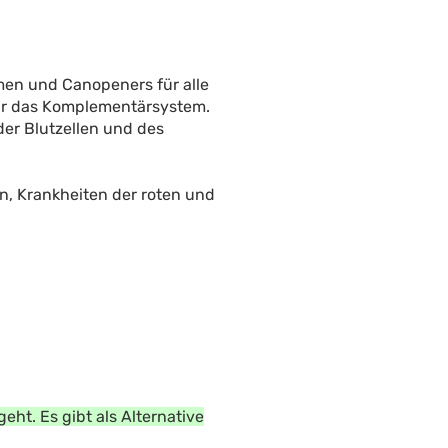
en und Canopeners für alle
ür das Komplementärsystem.
der Blutzellen und des
, Krankheiten der roten und
ht. Es gibt als Alternative