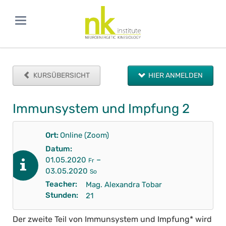
KURSÜBERSICHT
HIER ANMELDEN
Immunsystem und Impfung 2
Ort:
Online (Zoom)
Datum:
–
01.05.2020
Fr
03.05.2020
So
Teacher:
Mag. Alexandra Tobar
Stunden:
21
Der zweite Teil von Immunsystem und Impfung* wird