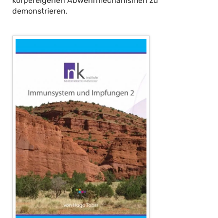
körpereigenen Abwehrmechanismen zu
demonstrieren.