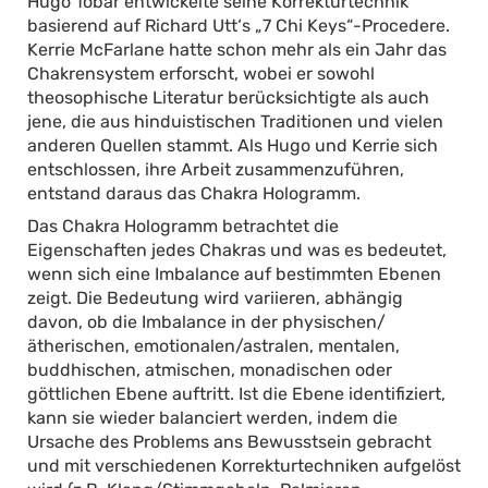
Hugo Tobar entwickelte seine Korrekturtechnik
basierend auf Richard Utt‘s „7 Chi Keys“-Procedere.
Kerrie McFarlane hatte schon mehr als ein Jahr das
Chakrensystem erforscht, wobei er sowohl
theosophische Literatur berücksichtigte als auch
jene, die aus hinduistischen Traditionen und vielen
anderen Quellen stammt. Als Hugo und Kerrie sich
entschlossen, ihre Arbeit zusammenzuführen,
entstand daraus das Chakra Hologramm.
Das Chakra Hologramm betrachtet die
Eigenschaften jedes Chakras und was es bedeutet,
wenn sich eine Imbalance auf bestimmten Ebenen
zeigt. Die Bedeutung wird variieren, abhängig
davon, ob die Imbalance in der physischen/
ätherischen, emotionalen/astralen, mentalen,
buddhischen, atmischen, monadischen oder
göttlichen Ebene auftritt. Ist die Ebene identifiziert,
kann sie wieder balanciert werden, indem die
Ursache des Problems ans Bewusstsein gebracht
und mit verschiedenen Korrekturtechniken aufgelöst