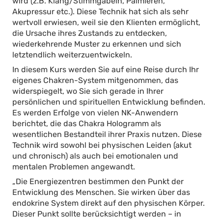
wird (z.B. Klang/Stimmgabeln, Palmieren,
Akupressur etc.). Diese Technik hat sich als sehr
wertvoll erwiesen, weil sie den Klienten ermöglicht,
die Ursache ihres Zustands zu entdecken,
wiederkehrende Muster zu erkennen und sich
letztendlich weiterzuentwickeln.
In diesem Kurs werden Sie auf eine Reise durch Ihr
eigenes Chakren-System mitgenommen, das
widerspiegelt, wo Sie sich gerade in Ihrer
persönlichen und spirituellen Entwicklung befinden.
Es werden Erfolge von vielen NK-Anwendern
berichtet, die das Chakra Hologramm als
wesentlichen Bestandteil ihrer Praxis nutzen. Diese
Technik wird sowohl bei physischen Leiden (akut
und chronisch) als auch bei emotionalen und
mentalen Problemen angewandt.
„Die Energiezentren bestimmen den Punkt der
Entwicklung des Menschen. Sie wirken über das
endokrine System direkt auf den physischen Körper.
Dieser Punkt sollte berücksichtigt werden – in