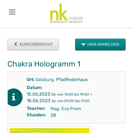
KURSÜBERSICHT
HIER ANMELDEN
Chakra Hologramm 1
Ort:
Salzburg
, Pfadfinderhaus
Datum:
–
15.06.2023
Do
von 14:00 bis 19:00
18.06.2023
So
von 09:00 bis 17:00
Teacher:
Mag. Eva Prem
Stunden:
28