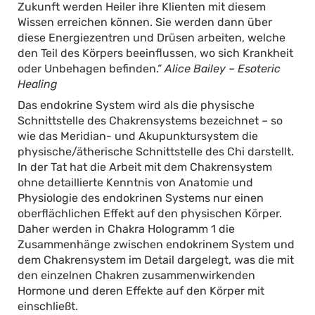
Zukunft werden Heiler ihre Klienten mit diesem
Wissen erreichen können. Sie werden dann über
diese Energiezentren und Drüsen arbeiten, welche
den Teil des Körpers beeinflussen, wo sich Krankheit
oder Unbehagen befinden.“
Alice Bailey – Esoteric
Healing
Das endokrine System wird als die physische
Schnittstelle des Chakrensystems bezeichnet – so
wie das Meridian- und Akupunktursystem die
physische/ätherische Schnittstelle des Chi darstellt.
In der Tat hat die Arbeit mit dem Chakrensystem
ohne detaillierte Kenntnis von Anatomie und
Physiologie des endokrinen Systems nur einen
oberflächlichen Effekt auf den physischen Körper.
Daher werden in Chakra Hologramm 1 die
Zusammenhänge zwischen endokrinem System und
dem Chakrensystem im Detail dargelegt, was die mit
den einzelnen Chakren zusammenwirkenden
Hormone und deren Effekte auf den Körper mit
einschließt.