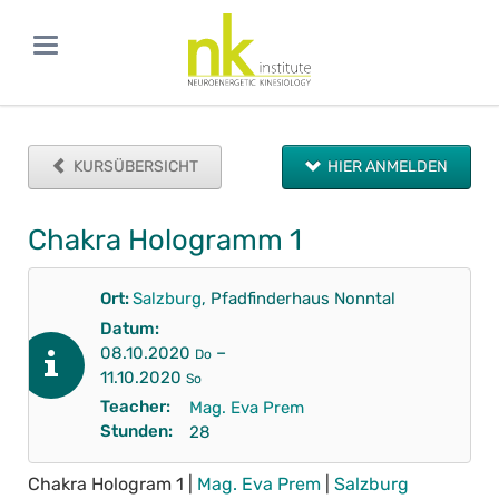
KURSÜBERSICHT
HIER ANMELDEN
Chakra Hologramm 1
Ort:
Salzburg
, Pfadfinderhaus Nonntal
Datum:
–
08.10.2020
Do
11.10.2020
So
Teacher:
Mag. Eva Prem
Stunden:
28
Chakra Hologram 1 |
Mag. Eva Prem
|
Salzburg