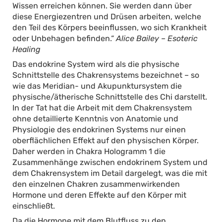
Wissen erreichen können. Sie werden dann über
diese Energiezentren und Drüsen arbeiten, welche
den Teil des Körpers beeinflussen, wo sich Krankheit
oder Unbehagen befinden.“
Alice Bailey – Esoteric
Healing
Das endokrine System wird als die physische
Schnittstelle des Chakrensystems bezeichnet – so
wie das Meridian- und Akupunktursystem die
physische/ätherische Schnittstelle des Chi darstellt.
In der Tat hat die Arbeit mit dem Chakrensystem
ohne detaillierte Kenntnis von Anatomie und
Physiologie des endokrinen Systems nur einen
oberflächlichen Effekt auf den physischen Körper.
Daher werden in Chakra Hologramm 1 die
Zusammenhänge zwischen endokrinem System und
dem Chakrensystem im Detail dargelegt, was die mit
den einzelnen Chakren zusammenwirkenden
Hormone und deren Effekte auf den Körper mit
einschließt.
Da die Hormone mit dem Blutfluss zu den