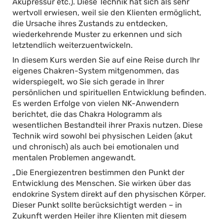
Akupressur etc.). Diese Technik hat sich als sehr
wertvoll erwiesen, weil sie den Klienten ermöglicht,
die Ursache ihres Zustands zu entdecken,
wiederkehrende Muster zu erkennen und sich
letztendlich weiterzuentwickeln.
In diesem Kurs werden Sie auf eine Reise durch Ihr
eigenes Chakren-System mitgenommen, das
widerspiegelt, wo Sie sich gerade in Ihrer
persönlichen und spirituellen Entwicklung befinden.
Es werden Erfolge von vielen NK-Anwendern
berichtet, die das Chakra Hologramm als
wesentlichen Bestandteil ihrer Praxis nutzen. Diese
Technik wird sowohl bei physischen Leiden (akut
und chronisch) als auch bei emotionalen und
mentalen Problemen angewandt.
„Die Energiezentren bestimmen den Punkt der
Entwicklung des Menschen. Sie wirken über das
endokrine System direkt auf den physischen Körper.
Dieser Punkt sollte berücksichtigt werden – in
Zukunft werden Heiler ihre Klienten mit diesem