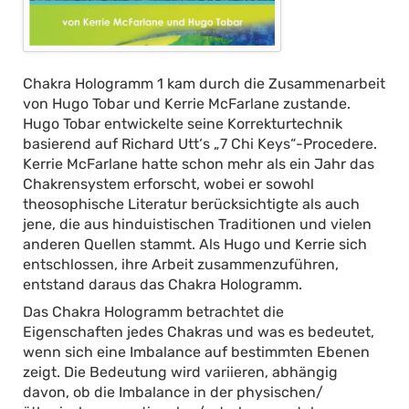
Chakra Hologramm 1 kam durch die Zusammenarbeit
von Hugo Tobar und Kerrie McFarlane zustande.
Hugo Tobar entwickelte seine Korrekturtechnik
basierend auf Richard Utt‘s „7 Chi Keys“-Procedere.
Kerrie McFarlane hatte schon mehr als ein Jahr das
Chakrensystem erforscht, wobei er sowohl
theosophische Literatur berücksichtigte als auch
jene, die aus hinduistischen Traditionen und vielen
anderen Quellen stammt. Als Hugo und Kerrie sich
entschlossen, ihre Arbeit zusammenzuführen,
entstand daraus das Chakra Hologramm.
Das Chakra Hologramm betrachtet die
Eigenschaften jedes Chakras und was es bedeutet,
wenn sich eine Imbalance auf bestimmten Ebenen
zeigt. Die Bedeutung wird variieren, abhängig
davon, ob die Imbalance in der physischen/