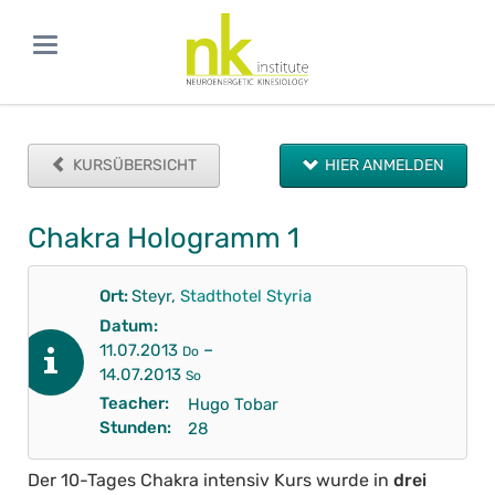
KURSÜBERSICHT
HIER ANMELDEN
Chakra Hologramm 1
Ort:
Steyr,
Stadthotel Styria
Datum:
–
11.07.2013
Do
14.07.2013
So
Teacher:
Hugo Tobar
Stunden:
28
Der 10-Tages Chakra intensiv Kurs wurde in
drei