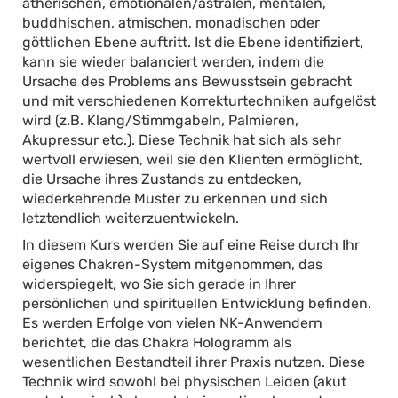
ätherischen, emotionalen/astralen, mentalen,
buddhischen, atmischen, monadischen oder
göttlichen Ebene auftritt. Ist die Ebene identifiziert,
kann sie wieder balanciert werden, indem die
Ursache des Problems ans Bewusstsein gebracht
und mit verschiedenen Korrekturtechniken aufgelöst
wird (z.B. Klang/Stimmgabeln, Palmieren,
Akupressur etc.). Diese Technik hat sich als sehr
wertvoll erwiesen, weil sie den Klienten ermöglicht,
die Ursache ihres Zustands zu entdecken,
wiederkehrende Muster zu erkennen und sich
letztendlich weiterzuentwickeln.
In diesem Kurs werden Sie auf eine Reise durch Ihr
eigenes Chakren-System mitgenommen, das
widerspiegelt, wo Sie sich gerade in Ihrer
persönlichen und spirituellen Entwicklung befinden.
Es werden Erfolge von vielen NK-Anwendern
berichtet, die das Chakra Hologramm als
wesentlichen Bestandteil ihrer Praxis nutzen. Diese
Technik wird sowohl bei physischen Leiden (akut