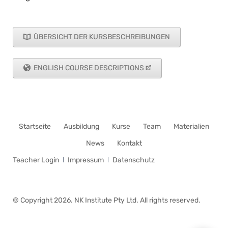
ÜBERSICHT DER KURSBESCHREIBUNGEN
ENGLISH COURSE DESCRIPTIONS
Navigation
Startseite
Ausbildung
Kurse
Team
Materialien
überspringen
News
Kontakt
Navigation
Teacher Login
Impressum
Datenschutz
überspringen
© Copyright 2026. NK Institute Pty Ltd. All rights reserved.