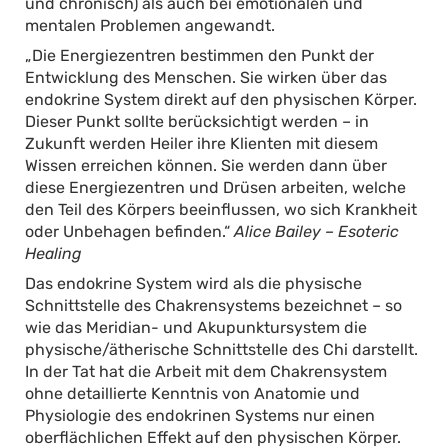
und chronisch) als auch bei emotionalen und
mentalen Problemen angewandt.
„Die Energiezentren bestimmen den Punkt der
Entwicklung des Menschen. Sie wirken über das
endokrine System direkt auf den physischen Körper.
Dieser Punkt sollte berücksichtigt werden – in
Zukunft werden Heiler ihre Klienten mit diesem
Wissen erreichen können. Sie werden dann über
diese Energiezentren und Drüsen arbeiten, welche
den Teil des Körpers beeinflussen, wo sich Krankheit
oder Unbehagen befinden.“
Alice Bailey – Esoteric
Healing
Das endokrine System wird als die physische
Schnittstelle des Chakrensystems bezeichnet – so
wie das Meridian- und Akupunktursystem die
physische/ätherische Schnittstelle des Chi darstellt.
In der Tat hat die Arbeit mit dem Chakrensystem
ohne detaillierte Kenntnis von Anatomie und
Physiologie des endokrinen Systems nur einen
oberflächlichen Effekt auf den physischen Körper.