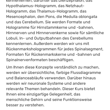
kennenlernen, darunter das Dienzephalon, das
Hypothalamus-Hologramm, das Netzhaut-
Hologramm, das Thalamus-Hologramm, das
Mesencephalon, den Pons, die Medulla oblongata
und das Cerebellum. Sie werden Formate und
Hologramme für Hirnstammkerne und -bahnen,
Hirnnerven und Hirnnervenkerne sowie für sämtliche
Lobuli, In- und Outputbahnen des Cerebellums
kennenlernen. Außerdem werden wir uns mit
Rückenmarkshologrammen für jedes Spinalsegment,
Formaten für Rückenmarkskerne und -bahnen und
Spinalnervenformaten beschäftigen.
Um Ihnen diese Konzepte verständlich zu machen,
werden wir übersichtliche, farbige Flussdiagramme
und Balanceabläufe verwenden. Darüber hinaus
werden wir neuronale Systeme und andere
relevante Themen behandeln. Dieser Kurs bietet
Ihnen eine einzigartige Gelegenheit, das
menschliche Gehirn und seine Funktionsweise
besser zu verstehen.