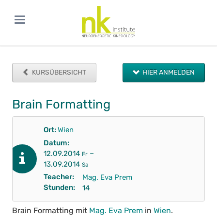
KURSÜBERSICHT
HIER ANMELDEN
Brain Formatting
Ort:
Wien
Datum:
–
12.09.2014
Fr
13.09.2014
Sa
Teacher:
Mag. Eva Prem
Stunden:
14
Brain Formatting mit
Mag. Eva Prem
in
Wien
.