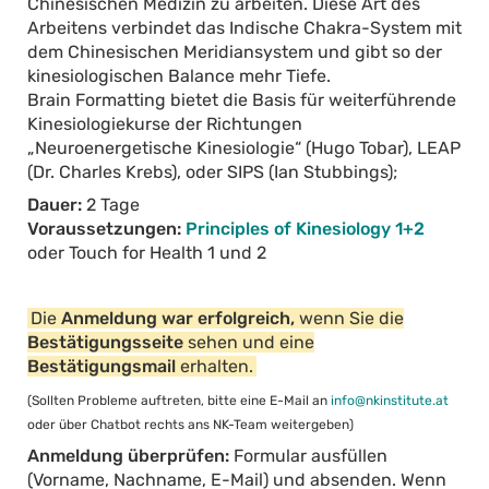
Chinesischen Medizin zu arbeiten. Diese Art des
Arbeitens verbindet das Indische Chakra-System mit
dem Chinesischen Meridiansystem und gibt so der
kinesiologischen Balance mehr Tiefe.
Brain Formatting bietet die Basis für weiterführende
Kinesiologiekurse der Richtungen
„Neuroenergetische Kinesiologie“ (Hugo Tobar), LEAP
(Dr. Charles Krebs), oder SIPS (Ian Stubbings);
Dauer:
2 Tage
Voraussetzungen:
Principles of Kinesiology 1+2
oder Touch for Health 1 und 2
Die
Anmeldung war erfolgreich,
wenn Sie die
Bestätigungsseite
sehen und eine
Bestätigungsmail
erhalten.
(Sollten Probleme auftreten, bitte eine E-Mail an
info@nkinstitute.at
oder über Chatbot rechts ans NK-Team weitergeben)
Anmeldung überprüfen:
Formular ausfüllen
(Vorname, Nachname, E-Mail) und absenden. Wenn