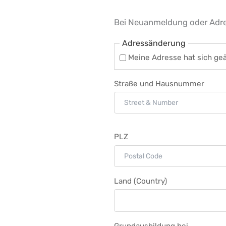
Bei Neuanmeldung oder Adr
Adressänderung
Meine Adresse hat sich ge
Straße und Hausnummer
PLZ
Land (Country)
Grundausbildung bei