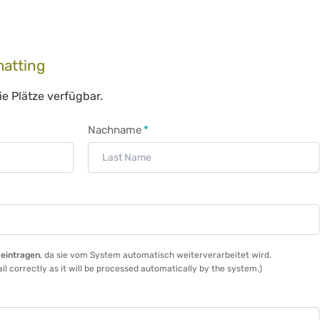
atting
e Plätze verfügbar.
Pflichtfeld
Nachname
*
 eintragen
, da sie vom System automatisch weiterverarbeitet wird.
il correctly as it will be processed automatically by the system.)