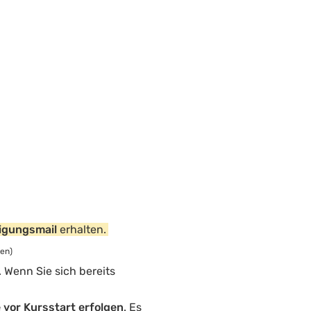
igungsmail
erhalten.
en)
Wenn Sie sich bereits
vor Kursstart erfolgen
. Es