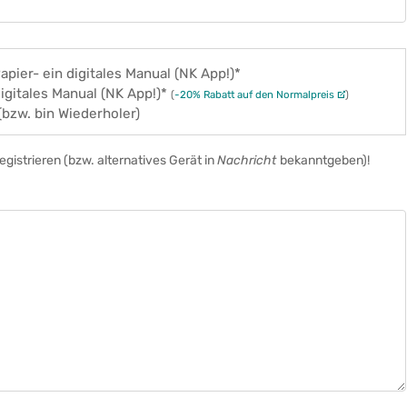
apier- ein digitales Manual (NK App!)*
digitales Manual (NK App!)*
(
-20% Rabatt auf den Normalpreis
)
 (bzw. bin Wiederholer)
egistrieren (bzw. alternatives Gerät in
Nachricht
bekanntgeben)!