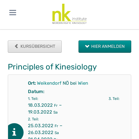
KURSÜBERSICHT
HIER ANMELDEN
Principles of Kinesiology
Ort:
Weikendorf
NÖ bei
Wien
Datum:
1. Teil:
3. Teil:
–
18.03.2022
Fr
19.03.2022
Sa
2. Teil:
–
25.03.2022
Fr
26.03.2022
Sa