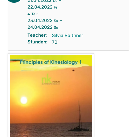
–
21.04.2022
Do
22.04.2022
Fr
4. Teil:
–
23.04.2022
Sa
24.04.2022
So
Teacher:
Silvia Roithner
Stunden:
70