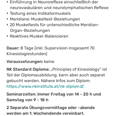
Einführung in Neuroreflexe einschließlich der
neurovaskulären und neurolymphatischen Reflexe
Testung eines Indikatormuskels
Meridiane: Muskeltest-Beziehungen
20 Muskeltests für unterschiedliche Meridian-
Organ-Beziehungen
Reaktives Muskel-Balancieren
Dauer:
8 Tage (inkl. Supervision insgesamt 70
Kinesiologiestunden)
Voraussetzungen:
keine
NK Standard Diploma:
„Principles of Kinesiology“ ist
Teil der Diplomausbildung, kann aber auch separat
gebucht werden. Nähere Infos zum Diplom:
https://www.nkinstitute.at/nk-diplom
Seminarzeiten: immer Freitag von 14 - 20 h und
Samstag von 9 - 18 h
2 Separate Übungsvormittage oder -abende
werden am 1. Wochendende vereinbart.