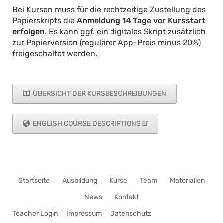
Bei Kursen muss für die rechtzeitige Zustellung des
Papierskripts die
Anmeldung 14 Tage vor Kursstart
erfolgen
. Es kann ggf. ein digitales Skript zusätzlich
zur Papierversion (regulärer App-Preis minus 20%)
freigeschaltet werden.
ÜBERSICHT DER KURSBESCHREIBUNGEN
ENGLISH COURSE DESCRIPTIONS
Navigation
Startseite
Ausbildung
Kurse
Team
Materialien
überspringen
News
Kontakt
Navigation
Teacher Login
Impressum
Datenschutz
überspringen