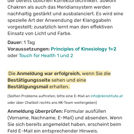
der bereits üblichen Korrekturtechniken. Sowohl
Chakren als auch das Meridiansystem werden
nachhaltig gestärkt und ausbalanciert. Es wird eine
spezielle Art der Anwendung der Klanggabeln
vorgestellt; zusatzlich lernt man den effektiven
Einsatz von Licht und Farbe.
Dauer:
1 Tag
Voraussetzungen:
Principles of Kinesiology 1+2
oder
Touch for Health 1 und 2
Die
Anmeldung war erfolgreich,
wenn Sie die
Bestätigungsseite
sehen und eine
Bestätigungsmail
erhalten.
(Sollten Probleme auftreten, bitte eine E-Mail an
info@nkinstitute.at
oder über Chatbot rechts ans NK-Team weitergeben)
Anmeldung überprüfen:
Formular ausfüllen
(Vorname, Nachname, E-Mail) und absenden. Wenn
Sie sich bereits angemeldet haben, erscheint beim
Feld E-Mail ein entsprechender Hinweis.