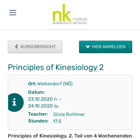
KURSÜBERSICHT
HIER ANMELDEN
Principles of Kinesiology 2
Ort:
Weikendorf
(NÖ)
Datum:
–
23.10.2020
Fr
24.10.2020
Sa
Teacher:
Silvia Roithner
Stunden:
17,5
Principles of Kinesiology, 2. Teil von 4 Wochenenden