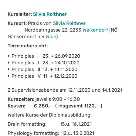
Kursleiter:
Silvia Roithner
Kursort:
Praxis von
Silvia Roithner
Nordbahngasse 22, 2253
Weikendorf
(NÖ,
Gänserndorf bei
Wien
)
Terminübersicht:
Principles I 25. + 26.09.2020
Principles II 23. + 24.10.2020
Principles III 13. + 14.11.2020
Principles IV 11. + 12.12.2020
2 Supervisionsabende am 12.11.2020 und 14.1.2021
Kurszeiten:
jeweils 9:00 – 16:30
Kosten: € 280,-- ( insgesamt 1120,--)
Weitere Kurse der Diplomausbildung:
Brain formatting: 15.u. 16.1.2021
Physiology formatting: 12.u. 13.2.2021