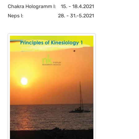
Chakra Hologramm I: 15. - 18.4.2021
Neps I: 28. - 31.-5.2021