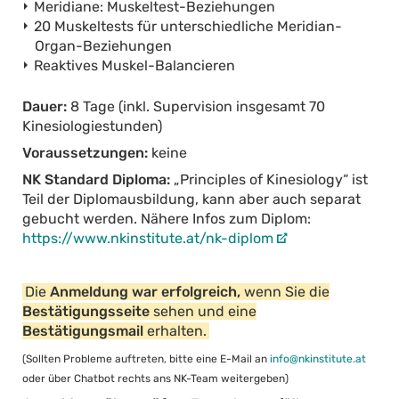
Meridiane: Muskeltest-Beziehungen
20 Muskeltests für unterschiedliche Meridian-
Organ-Beziehungen
Reaktives Muskel-Balancieren
Dauer:
8 Tage (inkl. Supervision insgesamt 70
Kinesiologiestunden)
Voraussetzungen:
keine
NK Standard Diploma:
„Principles of Kinesiology“ ist
Teil der Diplomausbildung, kann aber auch separat
gebucht werden. Nähere Infos zum Diplom:
https://www.nkinstitute.at/nk-diplom
Die
Anmeldung war erfolgreich,
wenn Sie die
Bestätigungsseite
sehen und eine
Bestätigungsmail
erhalten.
(Sollten Probleme auftreten, bitte eine E-Mail an
info@nkinstitute.at
oder über Chatbot rechts ans NK-Team weitergeben)