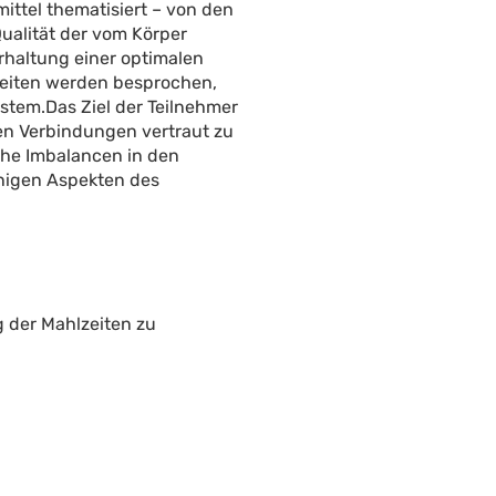
ttel thematisiert – von den
Qualität der vom Körper
rhaltung einer optimalen
eiten werden besprochen,
stem.Das Ziel der Teilnehmer
en Verbindungen vertraut zu
che Imbalancen in den
nigen Aspekten des
 der Mahlzeiten zu