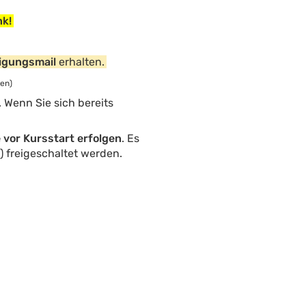
nk!
igungsmail
erhalten.
en)
Wenn Sie sich bereits
vor Kursstart erfolgen
. Es
%) freigeschaltet werden.