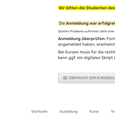
Wir bitten die Studenten des
Die
Anmeldung war erfolgre
(Sollten Probleme auftreten, bitte eine
Anmeldung überprüfen:
Form
angemeldet haben, erscheint 
Bei Kursen muss für die recht
kann ggf. ein digitales Skrip
ÜBERSICHT DER KURSBES
Navigation
überspringen
Startseite
Ausbildung
Kurse
T