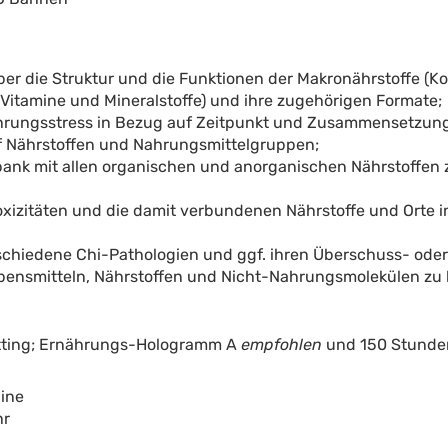
über die Struktur und die Funktionen der Makronährstoffe (K
(Vitamine und Mineralstoffe) und ihre zugehörigen Formate;
ahrungsstress in Bezug auf Zeitpunkt und Zusammensetzung
auf Nährstoffen und Nahrungsmittelgruppen;
ank mit allen organischen und anorganischen Nährstoffen 
Toxizitäten und die damit verbundenen Nährstoffe und Orte 
schiedene Chi-Pathologien und ggf. ihren Überschuss- ode
ensmitteln, Nährstoffen und Nicht-Nahrungsmolekülen zu
tting; Ernährungs-Hologramm A
empfohlen
und 150 Stunden
line
hr