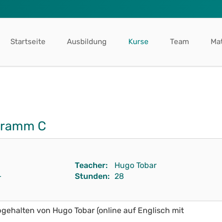
Startseite
Ausbildung
Kurse
Team
Mat
gramm C
Teacher:
Hugo Tobar
–
Stunden:
28
ehalten von Hugo Tobar (online auf Englisch mit