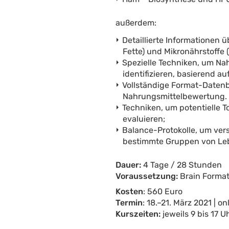
außerdem:
Detaillierte Informationen 
Fette) und Mikronährstoffe 
Spezielle Techniken, um N
identifizieren, basierend 
Vollständige Format-Datenb
Nahrungsmittelbewertung.
Techniken, um potentielle 
evaluieren;
Balance-Protokolle, um ver
bestimmte Gruppen von Leb
Dauer:
4 Tage / 28 Stunden
Voraussetzung:
Brain Forma
Kosten
: 560 Euro
Termin
: 18.–21. März 2021 | on
Kurszeiten:
jeweils 9 bis 17 U