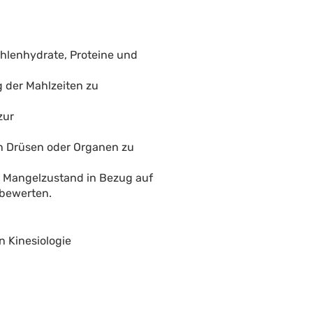
ohlenhydrate, Proteine und
 der Mahlzeiten zu
zur
in Drüsen oder Organen zu
r Mangelzustand in Bezug auf
 bewerten.
 Kinesiologie