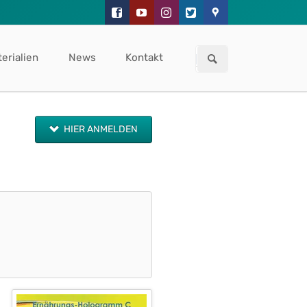
Navigation
überspringen
erialien
News
Kontakt
HIER ANMELDEN