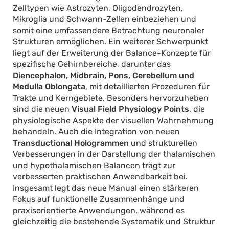
Zelltypen wie Astrozyten, Oligodendrozyten,
Mikroglia und Schwann-Zellen einbeziehen und
somit eine umfassendere Betrachtung neuronaler
Strukturen ermöglichen. Ein weiterer Schwerpunkt
liegt auf der Erweiterung der Balance-Konzepte für
spezifische Gehirnbereiche, darunter das
Diencephalon, Midbrain, Pons, Cerebellum und
Medulla Oblongata
, mit detaillierten Prozeduren für
Trakte und Kerngebiete. Besonders hervorzuheben
sind die neuen
Visual Field Physiology Points
, die
physiologische Aspekte der visuellen Wahrnehmung
behandeln. Auch die Integration von neuen
Transductional Hologrammen
und strukturellen
Verbesserungen in der Darstellung der thalamischen
und hypothalamischen Balancen trägt zur
verbesserten praktischen Anwendbarkeit bei.
Insgesamt legt das neue Manual einen stärkeren
Fokus auf funktionelle Zusammenhänge und
praxisorientierte Anwendungen, während es
gleichzeitig die bestehende Systematik und Struktur