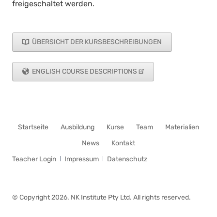
freigeschaltet werden.
ÜBERSICHT DER KURSBESCHREIBUNGEN
ENGLISH COURSE DESCRIPTIONS
Navigation
Startseite
Ausbildung
Kurse
Team
Materialien
überspringen
News
Kontakt
Navigation
Teacher Login
Impressum
Datenschutz
überspringen
© Copyright 2026. NK Institute Pty Ltd. All rights reserved.