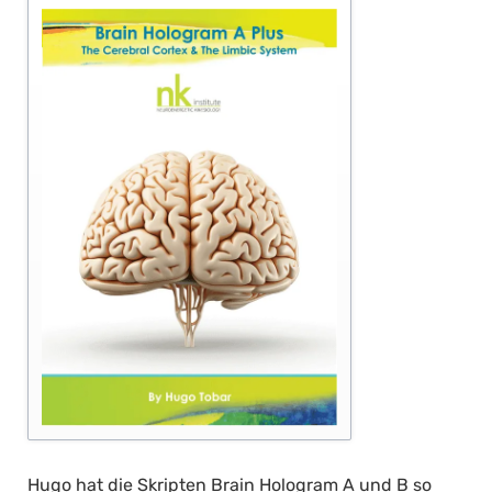
Hugo hat die Skripten Brain Hologram A und B so