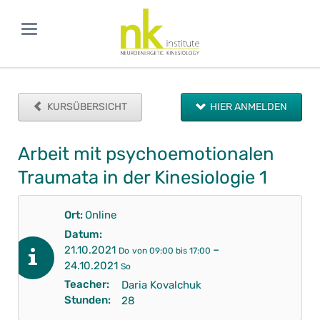
KURSÜBERSICHT
HIER ANMELDEN
Arbeit mit psychoemotionalen
Traumata in der Kinesiologie 1
Ort:
Online
Datum:
–
21.10.2021
Do
von 09:00 bis 17:00
24.10.2021
So
Teacher:
Daria Kovalchuk
Stunden:
28